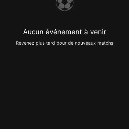
⚽
Aucun événement à venir
Revenez plus tard pour de nouveaux matchs