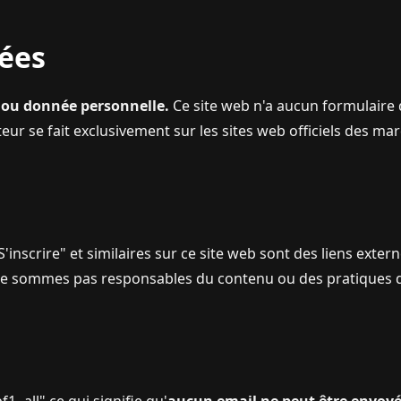
ées
ou donnée personnelle.
Ce site web n'a aucun formulaire 
teur se fait exclusivement sur les sites web officiels des ma
inscrire" et similaires sur ce site web sont des liens exter
 ne sommes pas responsables du contenu ou des pratiques de 