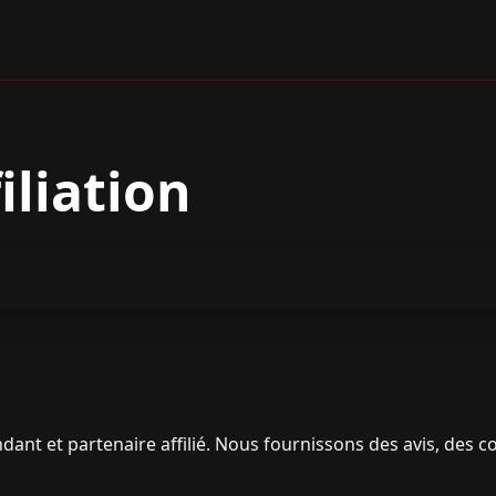
iliation
dant et partenaire affilié. Nous fournissons des avis, des 