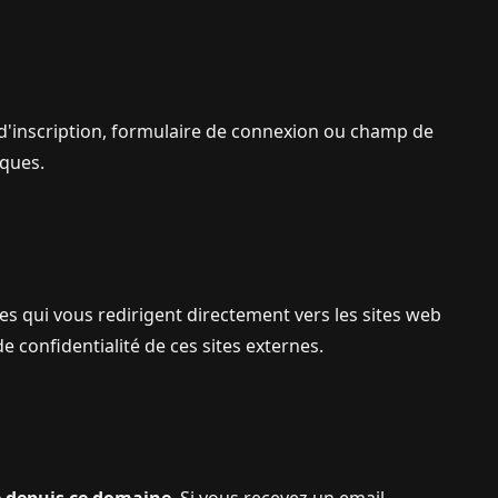
d'inscription, formulaire de connexion ou champ de
rques.
nes qui vous redirigent directement vers les sites web
confidentialité de ces sites externes.