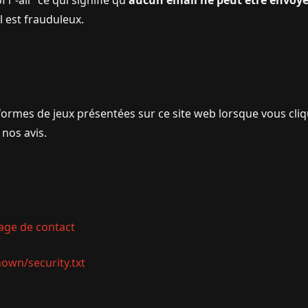
 -all" ce qui signifie qu'
aucun email ne peut être envoy
 est frauduleux.
es de jeux présentées sur ce site web lorsque vous cliquez
 nos avis.
age de contact
nown/security.txt